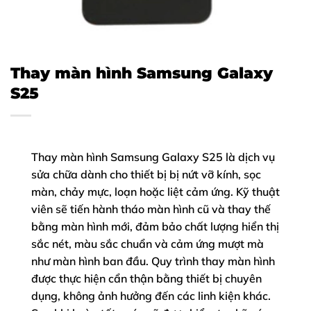
Thay màn hình Samsung Galaxy
S25
Thay màn hình Samsung Galaxy S25 là dịch vụ
sửa chữa dành cho thiết bị bị nứt vỡ kính, sọc
màn, chảy mực, loạn hoặc liệt cảm ứng. Kỹ thuật
viên sẽ tiến hành tháo màn hình cũ và thay thế
bằng màn hình mới, đảm bảo chất lượng hiển thị
sắc nét, màu sắc chuẩn và cảm ứng mượt mà
như màn hình ban đầu. Quy trình thay màn hình
được thực hiện cẩn thận bằng thiết bị chuyên
dụng, không ảnh hưởng đến các linh kiện khác.