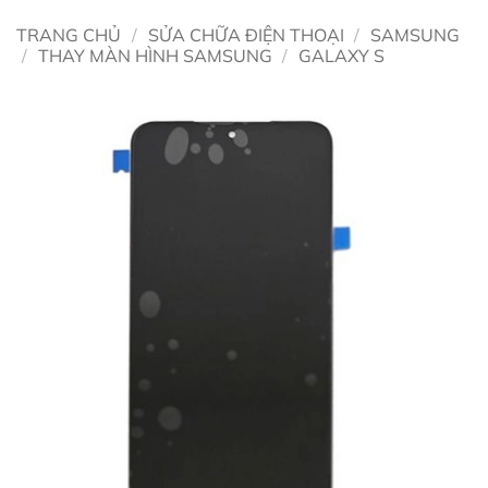
TRANG CHỦ
/
SỬA CHỮA ĐIỆN THOẠI
/
SAMSUNG
/
THAY MÀN HÌNH SAMSUNG
/
GALAXY S