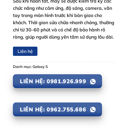
Sau khi hoàn tất, máy sẽ được kiểm tra kỹ các
chức năng như cảm ứng, độ sáng, camera, vân
tay trong màn hình trước khi bàn giao cho
khách. Thời gian sửa chữa nhanh chóng, thường
chỉ từ 30–60 phút và có chế độ bảo hành rõ
ràng, giúp người dùng yên tâm sử dụng lâu dài.
Liên hệ
Danh mục:
Galaxy S
LIÊN HỆ: 0981.926.999
LIÊN HỆ: 0962.755.686