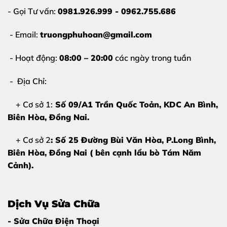
- Gọi Tư vấn:
0981.926.999 - 0962.755.686
- Email:
truongphuhoan@gmail.com
- Hoạt động:
08:00 – 20:00
các ngày trong tuần
- Địa Chỉ:
+ Cơ sở 1:
Số 09/A1 Trần Quốc Toản, KDC An Bình,
Biên Hòa
, Đồng Nai.
+ Cơ sở 2
: Số 25 Đường Bùi Văn Hòa, P.Long Bình,
Biên Hòa, Đồng Nai ( bên cạnh lẩu bò Tám Năm
Cảnh).
Dịch Vụ Sửa Chữa
- Sửa Chữa Điện Thoại