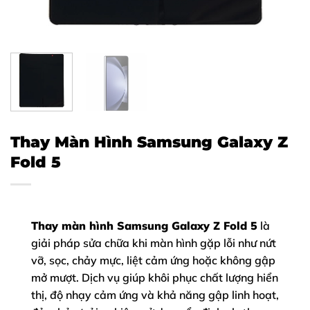
Thay Màn Hình Samsung Galaxy Z
Fold 5
Thay màn hình Samsung Galaxy Z Fold 5
là
giải pháp sửa chữa khi màn hình gặp lỗi như nứt
vỡ, sọc, chảy mực, liệt cảm ứng hoặc không gập
mở mượt. Dịch vụ giúp khôi phục chất lượng hiển
thị, độ nhạy cảm ứng và khả năng gập linh hoạt,