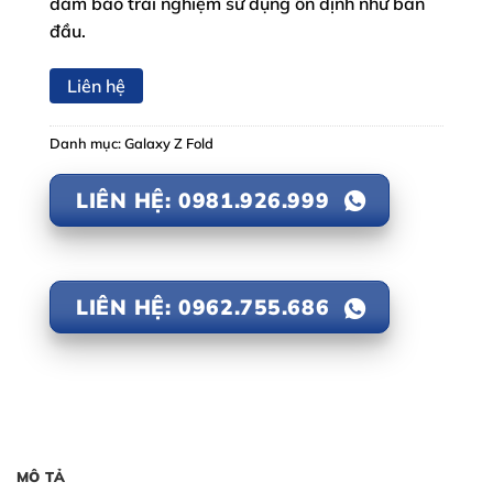
đảm bảo trải nghiệm sử dụng ổn định như ban
đầu.
Liên hệ
Danh mục:
Galaxy Z Fold
LIÊN HỆ: 0981.926.999
LIÊN HỆ: 0962.755.686
MÔ TẢ