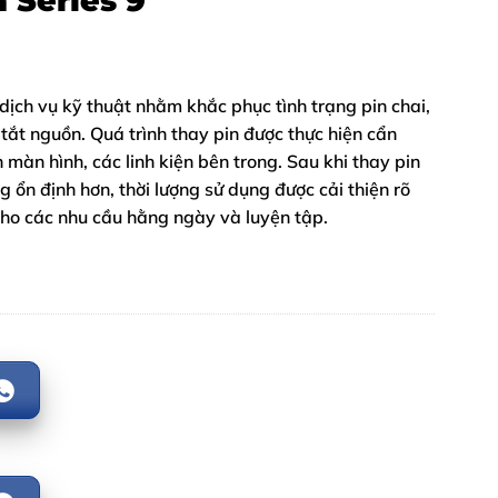
 Series 9
dịch vụ kỹ thuật nhằm khắc phục tình trạng pin chai,
 tắt nguồn. Quá trình thay pin được thực hiện cẩn
àn hình, các linh kiện bên trong. Sau khi thay pin
 ổn định hơn, thời lượng sử dụng được cải thiện rõ
cho các nhu cầu hằng ngày và luyện tập.