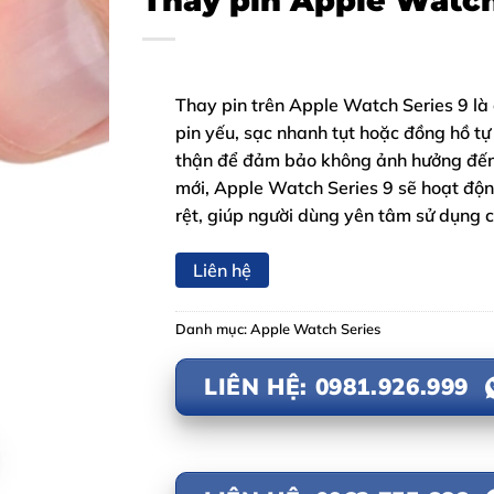
Thay pin Apple Watch
Thay pin trên Apple Watch Series 9 là 
pin yếu, sạc nhanh tụt hoặc đồng hồ tự
thận để đảm bảo không ảnh hưởng đến m
mới, Apple Watch Series 9 sẽ hoạt động
rệt, giúp người dùng yên tâm sử dụng 
Liên hệ
Danh mục:
Apple Watch Series
LIÊN HỆ: 0981.926.999