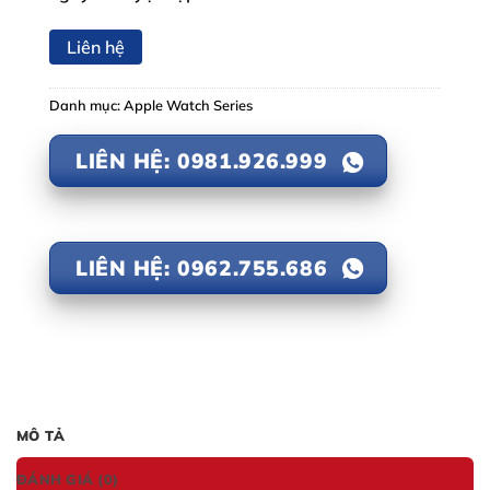
Liên hệ
Danh mục:
Apple Watch Series
LIÊN HỆ: 0981.926.999
LIÊN HỆ: 0962.755.686
MÔ TẢ
ĐÁNH GIÁ (0)