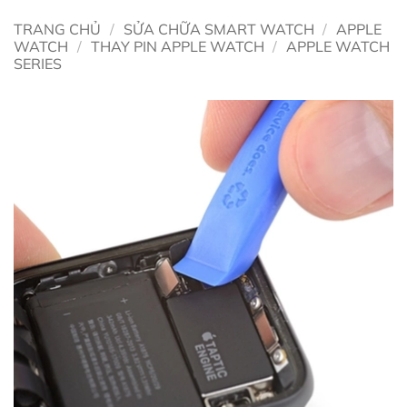
TRANG CHỦ
/
SỬA CHỮA SMART WATCH
/
APPLE
WATCH
/
THAY PIN APPLE WATCH
/
APPLE WATCH
SERIES