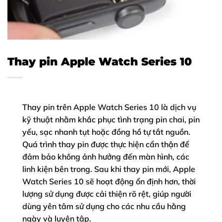
Thay pin Apple Watch Series 10
Thay pin trên Apple Watch Series 10 là dịch vụ
kỹ thuật nhằm khắc phục tình trạng pin chai, pin
yếu, sạc nhanh tụt hoặc đồng hồ tự tắt nguồn.
Quá trình thay pin được thực hiện cẩn thận để
đảm bảo không ảnh hưởng đến màn hình, các
linh kiện bên trong. Sau khi thay pin mới, Apple
Watch Series 10 sẽ hoạt động ổn định hơn, thời
lượng sử dụng được cải thiện rõ rệt, giúp người
dùng yên tâm sử dụng cho các nhu cầu hằng
ngày và luyện tập.