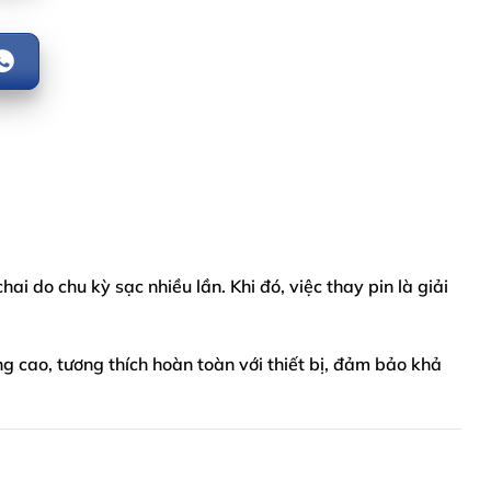
chai do chu kỳ sạc nhiều lần. Khi đó, việc thay pin là giải
g cao, tương thích hoàn toàn với thiết bị, đảm bảo khả