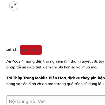
MÔ TẢ
ĐÁNH GIÁ (0)
AirPods 4
mang đến trải nghiệm âm thanh tuyệt vời, tuy 
pháp tối ưu giúp tiết kiệm chi phí hơn so với mua mới.
Tại
Thùy Trang Mobile Biên Hòa
, dịch vụ
thay pin hộp
năng sạc ổn định và an toàn trong quá trình sử dụng lâu 
Nội Dung Bài Viết