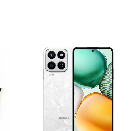
Pods 4