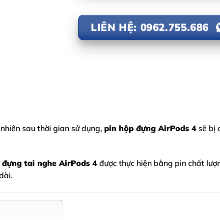
LIÊN HỆ: 0962.755.686
nhiên sau thời gian sử dụng,
pin hộp đựng AirPods 4
sẽ bị 
 đựng tai nghe AirPods 4
được thực hiện bằng pin chất lượn
dài.