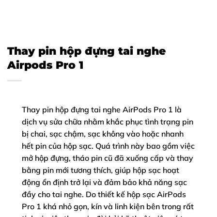
Thay pin hộp đựng tai nghe
Airpods Pro 1
Thay pin hộp đựng tai nghe AirPods Pro 1 là
dịch vụ sửa chữa nhằm khắc phục tình trạng pin
bị chai, sạc chậm, sạc không vào hoặc nhanh
hết pin của hộp sạc. Quá trình này bao gồm việc
mở hộp đựng, tháo pin cũ đã xuống cấp và thay
bằng pin mới tương thích, giúp hộp sạc hoạt
động ổn định trở lại và đảm bảo khả năng sạc
đầy cho tai nghe. Do thiết kế hộp sạc AirPods
Pro 1 khá nhỏ gọn, kín và linh kiện bên trong rất