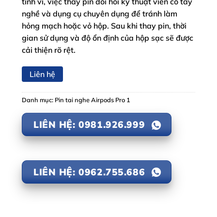
tinh vi, việc thay pin đòi hỏi kỹ thuật viên có tay
nghề và dụng cụ chuyên dụng để tránh làm
hỏng mạch hoặc vỏ hộp. Sau khi thay pin, thời
gian sử dụng và độ ổn định của hộp sạc sẽ được
cải thiện rõ rệt.
Liên hệ
Danh mục:
Pin tai nghe Airpods Pro 1
LIÊN HỆ: 0981.926.999
LIÊN HỆ: 0962.755.686