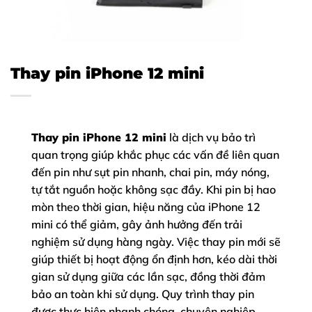
Thay pin iPhone 12 mini
Thay pin iPhone 12 mini
là dịch vụ bảo trì
quan trọng giúp khắc phục các vấn đề liên quan
đến pin như sụt pin nhanh, chai pin, máy nóng,
tự tắt nguồn hoặc không sạc đầy. Khi pin bị hao
mòn theo thời gian, hiệu năng của iPhone 12
mini có thể giảm, gây ảnh hưởng đến trải
nghiệm sử dụng hàng ngày. Việc thay pin mới sẽ
giúp thiết bị hoạt động ổn định hơn, kéo dài thời
gian sử dụng giữa các lần sạc, đồng thời đảm
bảo an toàn khi sử dụng. Quy trình thay pin
được thực hiện nhanh chóng, chuyên nghiệp,