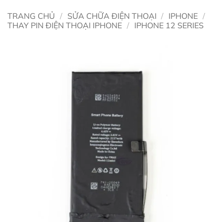
TRANG CHỦ
/
SỬA CHỮA ĐIỆN THOẠI
/
IPHONE
/
THAY PIN ĐIỆN THOẠI IPHONE
/
IPHONE 12 SERIES