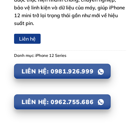
bảo vệ linh kiện và dữ liệu của máy, giúp iPhone
12 mini trở lại trạng thái gần như mới về hiệu
suất pin.
Liên hệ
Danh mục:
iPhone 12 Series
LIÊN HỆ: 0981.926.999
LIÊN HỆ: 0962.755.686