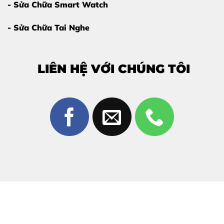
- Sửa Chữa Smart Watch
- Sửa Chữa Tai Nghe
LIÊN HỆ VỚI CHÚNG TÔI
Dấu hiệu cần thay pin trên iPhone