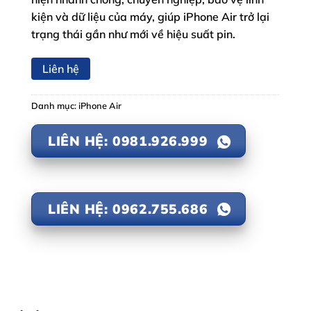
kiện và dữ liệu của máy, giúp iPhone Air trở lại
trạng thái gần như mới về hiệu suất pin.
Liên hệ
Danh mục:
iPhone Air
LIÊN HỆ: 0981.926.999
LIÊN HỆ: 0962.755.686