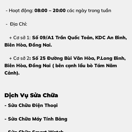
- Hoạt động:
08:00 – 20:00
các ngày trong tuần
- Địa Chỉ:
+ Cơ sở 1:
Số 09/A1 Trần Quốc Toản, KDC An Bình,
Biên Hòa
, Đồng Nai.
+ Cơ sở 2
: Số 25 Đường Bùi Văn Hòa, P.Long Bình,
Biên Hòa, Đồng Nai ( bên cạnh lẩu bò Tám Năm
Cảnh).
Dịch Vụ Sửa Chữa
- Sửa Chữa Điện Thoại
- Sửa Chữa Máy Tính Bảng