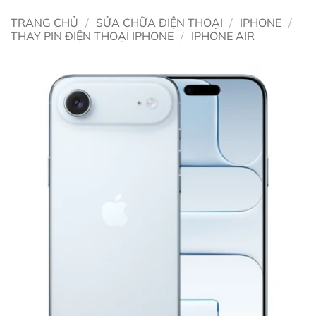
TRANG CHỦ
/
SỬA CHỮA ĐIỆN THOẠI
/
IPHONE
/
THAY PIN ĐIỆN THOẠI IPHONE
/
IPHONE AIR