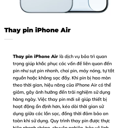
Thay pin iPhone Air
Thay pin iPhone Air
là dịch vụ bảo trì quan
trọng giúp khắc phục các vấn đề liên quan đến
pin như sụt pin nhanh, chai pin, máy nóng, tự tắt
nguồn hoặc không sạc đầy. Khi pin bị hao mòn
theo thời gian, hiệu năng của iPhone Air có thể
giảm, gây ảnh hưởng đến trải nghiệm sử dụng
hàng ngày. Việc thay pin mới sẽ giúp thiết bị
hoạt động ổn định hơn, kéo dài thời gian sử
dụng giữa các lần sạc, đồng thời đảm bảo an
toàn khi sử dụng. Quy trình thay pin được thực
hiện nhanh chóng, chuyên nghiệp, bảo vệ linh