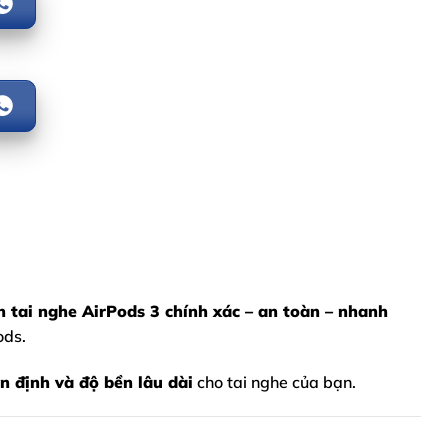
n tai nghe AirPods 3
chính xác – an toàn – nhanh
ods.
n định và độ bền lâu dài
cho tai nghe của bạn.