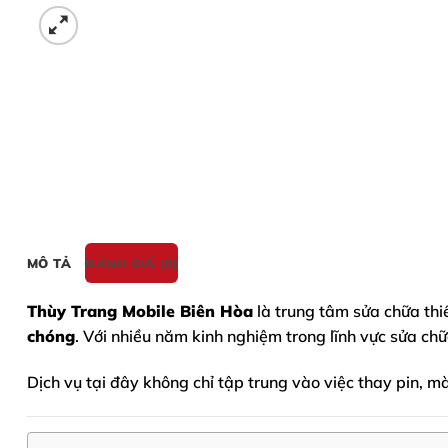
MÔ TẢ
ĐÁNH GIÁ (0)
Thùy Trang Mobile Biên Hòa
là trung tâm sửa chữa thiế
chóng
. Với nhiều năm kinh nghiệm trong lĩnh vực sửa chữ
Dịch vụ tại đây không chỉ tập trung vào việc thay pin,