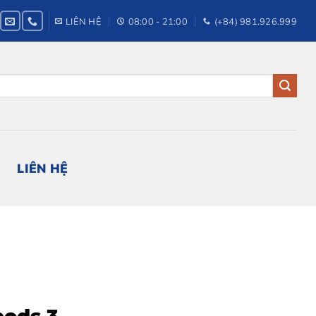
LIÊN HỆ
08:00 - 21:00
(+84) 981.926.999
LIÊN HỆ