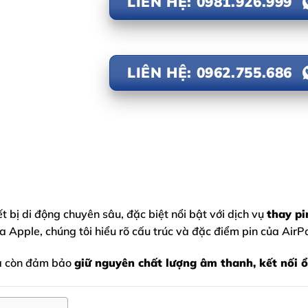
LIÊN HỆ: 0981.926.999
LIÊN HỆ: 0962.755.686
t bị di động chuyên sâu, đặc biệt nổi bật với dịch vụ
thay pi
a Apple, chúng tôi hiểu rõ cấu trúc và đặc điểm pin của
AirP
 mà còn đảm bảo
giữ nguyên chất lượng âm thanh, kết nối ổ