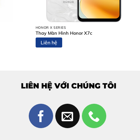
HONOR X SERIES
Thay Màn Hình Honor X7c
Liên hệ
 và ảnh hưởng trải nghiệm.
 Biên Hòa?
LIÊN HỆ VỚI CHÚNG TÔI