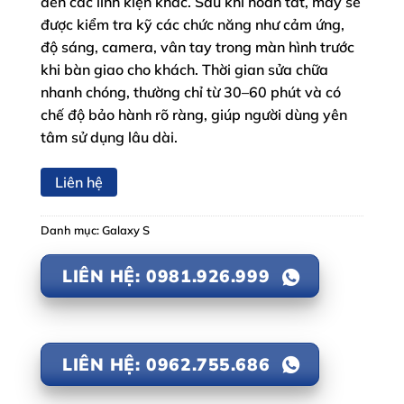
đến các linh kiện khác. Sau khi hoàn tất, máy sẽ
được kiểm tra kỹ các chức năng như cảm ứng,
độ sáng, camera, vân tay trong màn hình trước
khi bàn giao cho khách. Thời gian sửa chữa
nhanh chóng, thường chỉ từ 30–60 phút và có
chế độ bảo hành rõ ràng, giúp người dùng yên
tâm sử dụng lâu dài.
Liên hệ
Danh mục:
Galaxy S
LIÊN HỆ: 0981.926.999
LIÊN HỆ: 0962.755.686