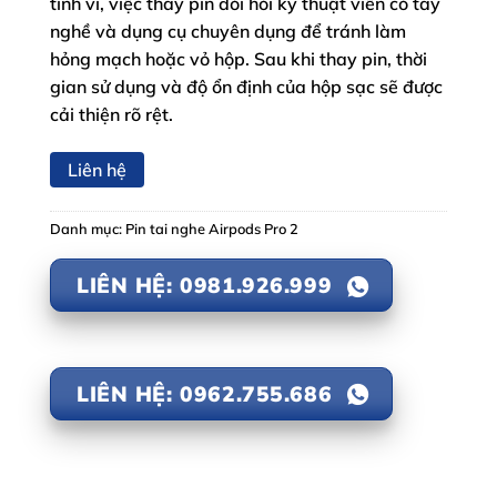
tinh vi, việc thay pin đòi hỏi kỹ thuật viên có tay
nghề và dụng cụ chuyên dụng để tránh làm
hỏng mạch hoặc vỏ hộp. Sau khi thay pin, thời
gian sử dụng và độ ổn định của hộp sạc sẽ được
cải thiện rõ rệt.
Liên hệ
Danh mục:
Pin tai nghe Airpods Pro 2
LIÊN HỆ: 0981.926.999
LIÊN HỆ: 0962.755.686