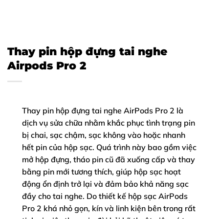
Thay pin hộp đựng tai nghe
Airpods Pro 2
Thay pin hộp đựng tai nghe AirPods Pro 2 là
dịch vụ sửa chữa nhằm khắc phục tình trạng pin
bị chai, sạc chậm, sạc không vào hoặc nhanh
hết pin của hộp sạc. Quá trình này bao gồm việc
mở hộp đựng, tháo pin cũ đã xuống cấp và thay
bằng pin mới tương thích, giúp hộp sạc hoạt
động ổn định trở lại và đảm bảo khả năng sạc
đầy cho tai nghe. Do thiết kế hộp sạc AirPods
Pro 2 khá nhỏ gọn, kín và linh kiện bên trong rất